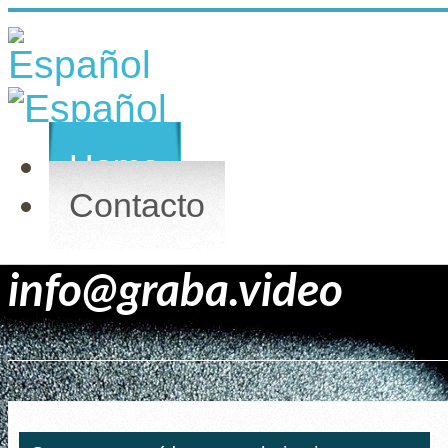
Home
Contacto
info@graba.video