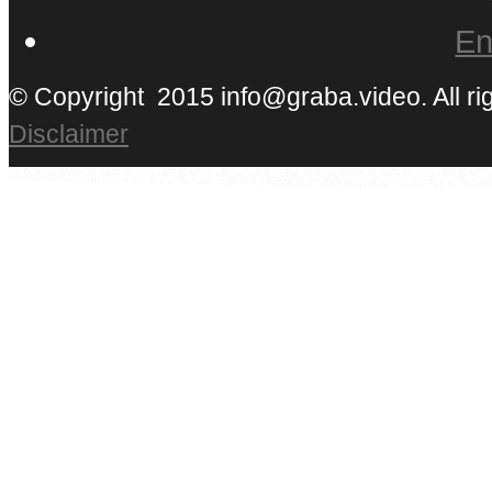
En
© Copyright 2015 info@graba.video. All ri
Disclaimer